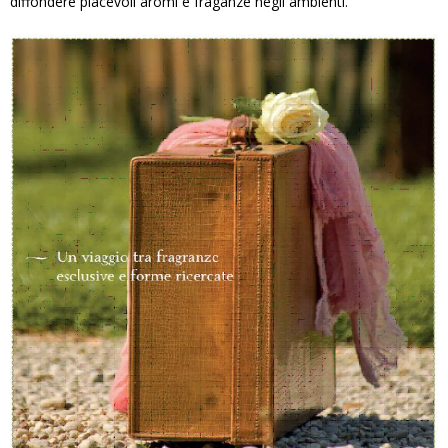
diffondere piacevoli aromi e fraganze negli ambienti.